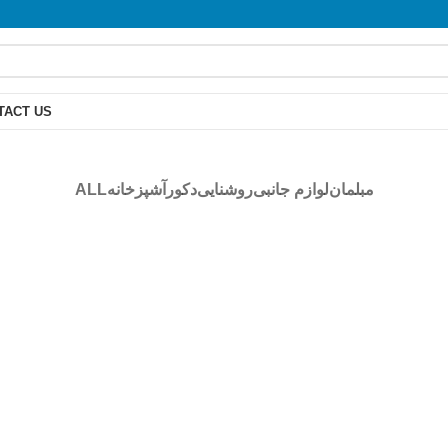
TACT US
ALL
آشپزخانه
دکور
روشنایی
لوازم جانبی
مبلمان