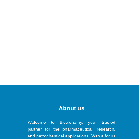
About us
Welcome to Bioalchemy, your trusted
partner for the pharmaceutical, research,
and petrochemical applications. With a focus